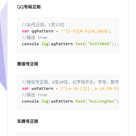
QQ
号码正则
//QQ号正则，5至11位
var
 qqPattern 
=
/^[1-9][0-9]{4,10}$/
;
//输出 true
console
.
log
(
qqPattern
.
test
(
"65974040"
)
)
;
微信号正则
//微信号正则，6至20位，以字母开头，字母，数字，减号
var
 wxPattern 
=
/^[a-zA-Z]([-_a-zA-Z0-9]{5,19})
//输出 true
console
.
log
(
wxPattern
.
test
(
"RuilongMao"
)
)
;
车牌号正则