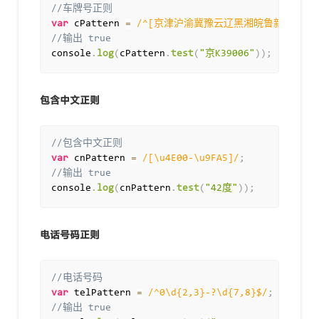
//车牌号正则
var
 cPattern 
=
/^[京津沪渝冀豫云辽黑湘皖鲁新苏浙赣鄂桂甘晋
//输出 true
console
.
log
(
cPattern
.
test
(
"京K39006"
)
)
;
包含中文正则
//包含中文正则
var
 cnPattern 
=
/[\u4E00-\u9FA5]/
;
//输出 true
console
.
log
(
cnPattern
.
test
(
"42度"
)
)
;
电话号码正则
//电话号码
var
 telPattern 
=
/^0\d{2,3}-?\d{7,8}$/
;
//输出 true