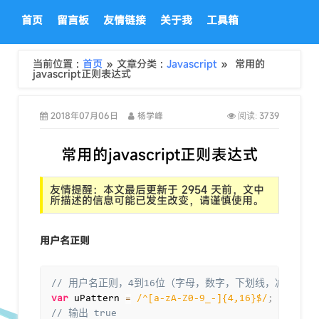
首页
留言板
友情链接
关于我
工具箱
当前位置 :
首页
» 文章分类 :
Javascript
» 常用的
javascript正则表达式
2018年07月06日
杨学峰
3739
阅读:
常用的javascript正则表达式
友情提醒：本文最后更新于 2954 天前，文中
所描述的信息可能已发生改变，请谨慎使用。
用户名正则
// 用户名正则，4到16位（字母，数字，下划线，减号）
var
 uPattern 
=
/^[a-zA-Z0-9_-]{4,16}$/
;
// 输出 true