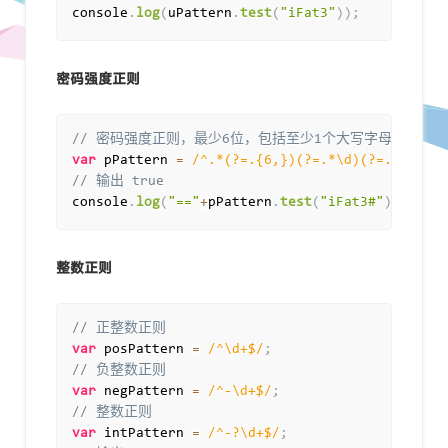
console
.
log
(
uPattern
.
test
(
"iFat3"
)
)
;
密码强度正则
// 密码强度正则，最少6位，包括至少1个大写字母，1个小
var
 pPattern 
=
/^.*(?=.{6,})(?=.*\d)(?=.*[A-Z])
// 输出 true
console
.
log
(
"=="
+
pPattern
.
test
(
"iFat3#"
)
)
;
整数正则
// 正整数正则
var
 posPattern 
=
/^\d+$/
;
// 负整数正则
var
 negPattern 
=
/^-\d+$/
;
// 整数正则
var
 intPattern 
=
/^-?\d+$/
;