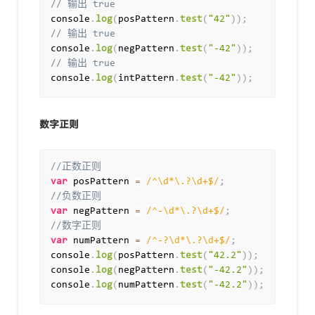
// 输出 true
console
.
log
(
posPattern
.
test
(
"42"
)
)
;
// 输出 true
console
.
log
(
negPattern
.
test
(
"-42"
)
)
;
// 输出 true
console
.
log
(
intPattern
.
test
(
"-42"
)
)
;
数字正则
//正数正则
var
 posPattern 
=
/^\d*\.?\d+$/
;
//负数正则
var
 negPattern 
=
/^-\d*\.?\d+$/
;
//数字正则
var
 numPattern 
=
/^-?\d*\.?\d+$/
;
console
.
log
(
posPattern
.
test
(
"42.2"
)
)
;
console
.
log
(
negPattern
.
test
(
"-42.2"
)
)
;
console
.
log
(
numPattern
.
test
(
"-42.2"
)
)
;