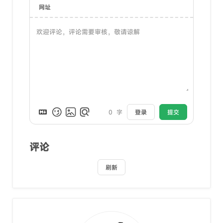
网址
0
字
登录
提交
评论
刷新