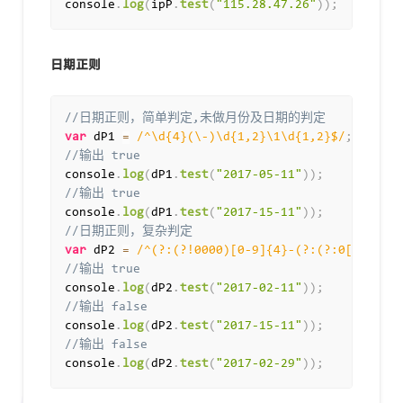
console
.
log
(
ipP
.
test
(
"115.28.47.26"
)
)
;
日期正则
//日期正则，简单判定,未做月份及日期的判定
var
 dP1 
=
/^\d{4}(\-)\d{1,2}\1\d{1,2}$/
;
//输出 true
console
.
log
(
dP1
.
test
(
"2017-05-11"
)
)
;
//输出 true
console
.
log
(
dP1
.
test
(
"2017-15-11"
)
)
;
//日期正则，复杂判定
var
 dP2 
=
/^(?:(?!0000)[0-9]{4}-(?:(?:0[1-9]|1[
//输出 true
console
.
log
(
dP2
.
test
(
"2017-02-11"
)
)
;
//输出 false
console
.
log
(
dP2
.
test
(
"2017-15-11"
)
)
;
//输出 false
console
.
log
(
dP2
.
test
(
"2017-02-29"
)
)
;