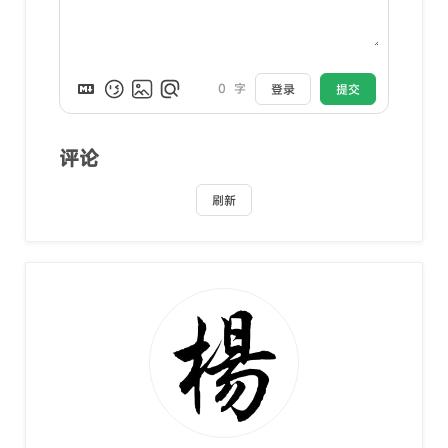
0
字
登录
提交
评论
刷新