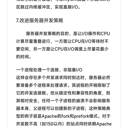
区跳过内核缓冲区，实现直接I/O。
7.改进服务器并发策略
服务器并发策略的目的，是让I/O操作和CPU
计算尽量重叠进行，一方面让CPU在I/O等待时不
要空闲，另一方面让CPU在I/O调度上尽量花最少
的时间。
一个进程处理一个连接，非阻塞I/O
这样会存在多个并发请求同时到达时，服务器必然
要准备多个进程来处理请求。其进程的开销限制了
它的并发连接数。但从稳定性和兼容性的角度，则
其相对安全，任何一个子进程的崩溃不会影响服务
器本身，父进程可以创建新的子进程；这种策略典
型的例子就是Apache的fork和prefork模式。对于
并发数不高（如150以内）的站点同时依赖Apache