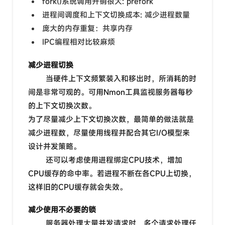
fork()系统调用开销很大: prefork
进程间调度和上下文切换成本: 减少进程数量
庞大的内存重复：共享内存
IPC编程相对比较麻烦
减少进程切换
当硬件上下文频繁装入和移出时，所消耗的时
间是非常可观的。可用Nmon工具监视服务器每秒
的上下文切换次数。
为了尽量减少上下文切换次数，最简单的做法就是
减少进程数，尽量使用线程并配合其它I/O模型来
设计并发策略。
还可以考虑使用进程绑定CPU技术，增加
CPU缓存的命中率。若进程不断在各CPU上切换，
这样旧的CPU缓存就会失效。
减少使用不必要的锁
服务器处理大量并发请求时，多个请求处理任