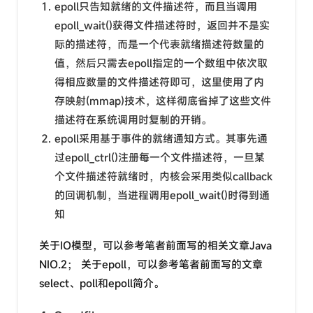
epoll只告知就绪的文件描述符，而且当调用
epoll_wait()获得文件描述符时，返回并不是实
际的描述符，而是一个代表就绪描述符数量的
值，然后只需去epoll指定的一个数组中依次取
得相应数量的文件描述符即可，这里使用了内
存映射(mmap)技术，这样彻底省掉了这些文件
描述符在系统调用时复制的开销。
epoll采用基于事件的就绪通知方式。其事先通
过epoll_ctrl()注册每一个文件描述符，一旦某
个文件描述符就绪时，内核会采用类似callback
的回调机制，当进程调用epoll_wait()时得到通
知
关于IO模型，可以参考笔者前面写的相关文章Java
NIO.2； 关于epoll，可以参考笔者前面写的文章
select、poll和epoll简介。