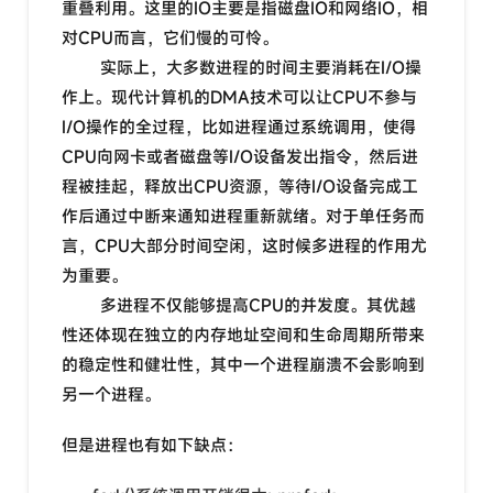
重叠利用。这里的IO主要是指磁盘IO和网络IO，相
对CPU而言，它们慢的可怜。
实际上，大多数进程的时间主要消耗在I/O操
作上。现代计算机的DMA技术可以让CPU不参与
I/O操作的全过程，比如进程通过系统调用，使得
CPU向网卡或者磁盘等I/O设备发出指令，然后进
程被挂起，释放出CPU资源，等待I/O设备完成工
作后通过中断来通知进程重新就绪。对于单任务而
言，CPU大部分时间空闲，这时候多进程的作用尤
为重要。
多进程不仅能够提高CPU的并发度。其优越
性还体现在独立的内存地址空间和生命周期所带来
的稳定性和健壮性，其中一个进程崩溃不会影响到
另一个进程。
但是进程也有如下缺点：