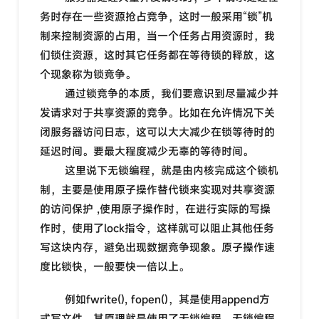
务时存在一些资源抢占竞争，这时一般采用“锁”机
制来控制资源的占用，当一个任务占用资源时，我
们锁住资源，这时其它任务都在等待锁的释放，这
个现象称为锁竞争。
通过锁竞争的本质，我们要意识到尽量减少并
发请求对于共享资源的竞争。比如在允许情况下关
闭服务器访问日志，这可以大大减少在锁等待时的
延迟时间。要最大程度减少无辜的等待时间。
这里说下无锁编程，就是由内核完成这个锁机
制，主要是使用原子操作替代锁来实现对共享资源
的访问保护 ,使用原子操作时，在进行实际的写操
作时，使用了lock指令，这样就可以阻止其他任务
写这块内存，避免出现数据竞争现象。原子操作速
度比锁快，一般要快一倍以上。
例如fwrite(), fopen()，其是使用append方
式写文件，其原理就是使用了无锁编程，无锁编程