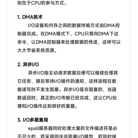
别在于CPU的参与方式。
1. DMA技术
I/O设备和内存之间的数据传输方式由DMA控
制器完成。在DMA模式下，CPU只需向DMA下达
命令，让DMA控制器来处理数据的传送，这样可以
大大节省系统资源。
2. 异步I/O
异步I/O指主动请求数据后便可以继续处理其
它任务，随后等待I/O操作的通知，这样进程在数
据读写时不发生阻塞。异步I/O是非阻塞的，当函
数返回时，真正的I/O传输已经完成，这让CPU处
理和I/O操作达到很好的重叠。
3. I/O多路复用
epoll服务器同时处理大量的文件描述符是必
不可少的，若采用同步非阻塞I/O模型，若同时接