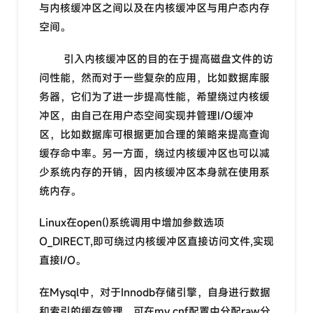
与内核缓冲区之间以及在内核缓冲区与用户态内存
空间。
引入内核缓冲区的目的在于提高磁盘文件的访
问性能，然而对于一些复杂的应用，比如数据库服
务器，它们为了进一步提高性能，希望绕过内核缓
冲区，由自己在用户态空间实现并管理I/O缓冲
区，比如数据库可根据更加合理的策略来提高查询
缓存命中率。另一方面，绕过内核缓冲区也可以减
少系统内存的开销，因内核缓冲区本身就在使用系
统内存。
Linux在open()系统调用中增加参数选项
O_DIRECT,即可绕过内核缓冲区直接访问文件,实现
直接I/O。
在Mysql中，对于Innodb存储引擎，自身进行数据
和索引的缓存管理，可在my.cnf配置中分配raw分