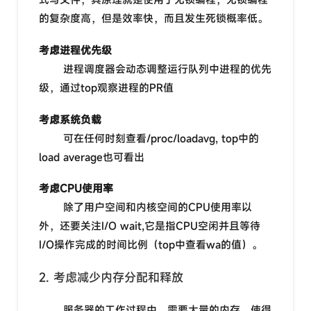
的复杂度高，但是效率快，而且发生死锁概率低。
考虑进程优先级
进程调度器会动态调整运行队列中进程的优先
级，通过top观察进程的PR值
考虑系统负载
可在任何时刻查看/proc/loadavg, top中的
load average也可看出
考虑CPU使用率
除了用户空间和内核空间的CPU使用率以
外，还要关注I/O wait,它是指CPU空闲并且等待
I/O操作完成的时间比例（top中查看wa的值）。
2. 考虑减少内存分配和释放
服务器的工作过程中，需要大量的内存，使得