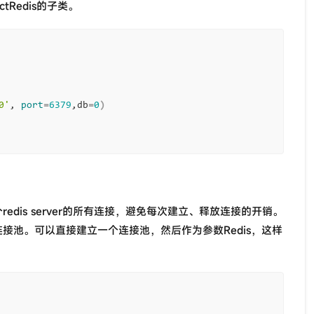
tRedis的子类。
0'
, 
port
=
6379
,db
=
0
)
管理对一个redis server的所有连接，避免每次建立、释放连接的开销。
连接池。可以直接建立一个连接池，然后作为参数Redis，这样
。