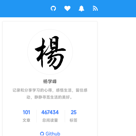
杨学峰
记录和分享学习的心得，感悟生活，留住感
动，静静寻觅生活的美好。
101
467434
25
文章
总阅读量
标签
Github