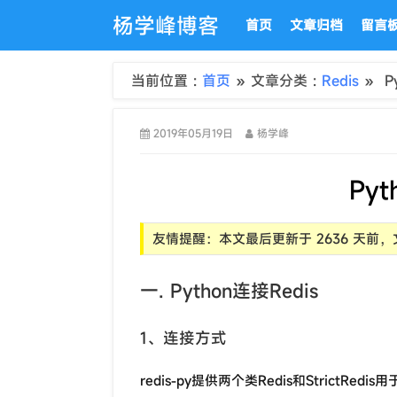
杨学峰博客
首页
文章归档
留言
当前位置 :
首页
» 文章分类 :
Redis
» P
2019年05月19日
杨学峰
Pyt
友情提醒：本文最后更新于 2636 天
一. Python连接Redis
1、连接方式
redis-py提供两个类Redis和StrictRed