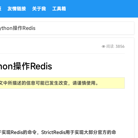
板
友情链接
关于我
工具箱
ython操作Redis
3856
阅读:
hon操作Redis
前，文中所描述的信息可能已发生改变，请谨慎使用。
is用于实现Redis的命令，StrictRedis用于实现大部分官方的命