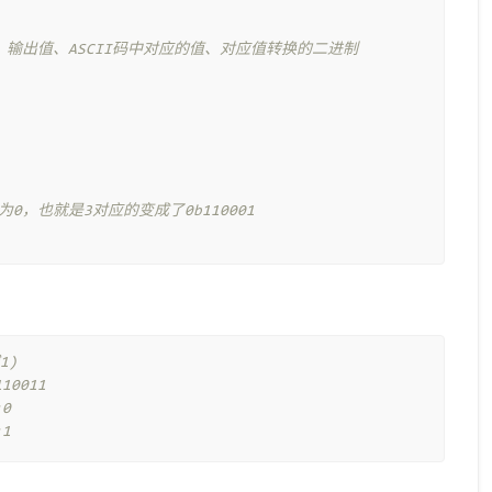
# 输出值、ASCII码中对应的值、对应值转换的二进制
为0，也就是3对应的变成了0b110001
1)
10011
0
1