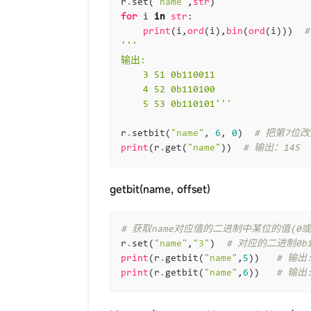
r
.
set
(
"name"
,
str
)
for
i
in
str
:
print
(
i
,
ord
(
i
),
bin
(
ord
(
i
)))
'''
输出:
    3 51 0b110011
    4 52 0b110100
    5 53 0b110101'''
r
.
setbit
(
"name"
,
6
,
0
)
# 把第7位改
print
(
r
.
get
(
"name"
))
# 输出：145
getbit(name, offset)
# 获取name对应值的二进制中某位的值(0或
r
.
set
(
"name"
,
"3"
)
# 对应的二进制0b1
print
(
r
.
getbit
(
"name"
,
5
))
# 输出:
print
(
r
.
getbit
(
"name"
,
6
))
# 输出: