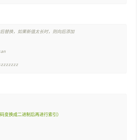
向后替换，如果新值太长时，则向后添加
san
zzzzzzz
SCII码变换成二进制后再进行索引）