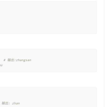
# 输出:zhangsan
wu
 输出: zhan