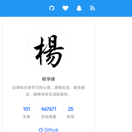
杨学峰
记录和分享学习的心得，感悟生活，留住感
动，静静寻觅生活的美好。
101
467671
25
文章
总阅读量
标签
Github