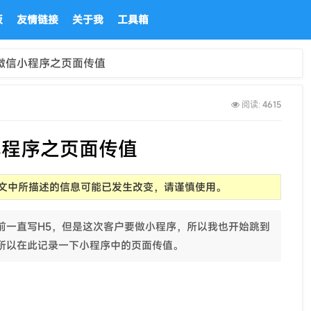
板
友情链接
关于我
工具箱
微信小程序之页面传值
4615
阅读:
小程序之页面传值
前，文中所描述的信息可能已发生改变，请谨慎使用。
前一直写H5，但是这次客户要做小程序，所以我也开始跳到
所以在此记录一下小程序中的页面传值。