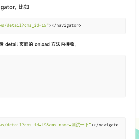
igator, 比如
ws/detail?cms_id=15"
后 detail 页面的 onload 方法内接收。
ews/detail?cms_id=15&cms_name=测试一下"
></navigato