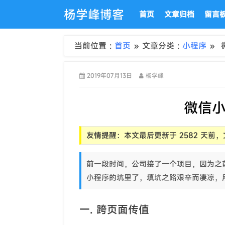
杨学峰博客
首页
文章归档
留言
当前位置 :
首页
» 文章分类 :
小程序
» 
2019年07月13日
杨学峰
微信
友情提醒：本文最后更新于 2582 天
前一段时间，公司接了一个项目，因为之
小程序的坑里了，填坑之路艰辛而凄凉，
一. 跨页面传值