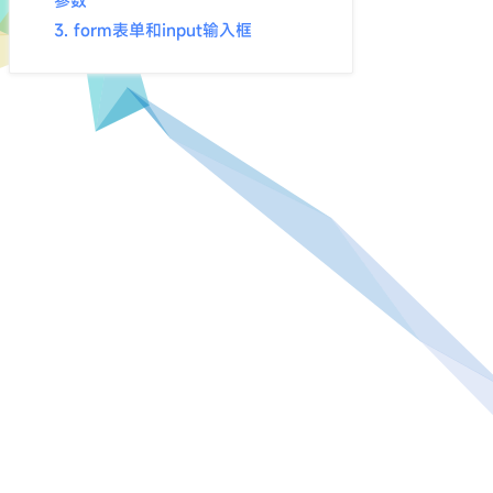
参数
3. form表单和input输入框