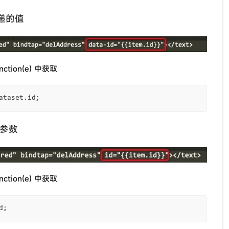
传递的值
nction(e) 中获取
ataset
.
id
;
的参数
nction(e) 中获取
d
;