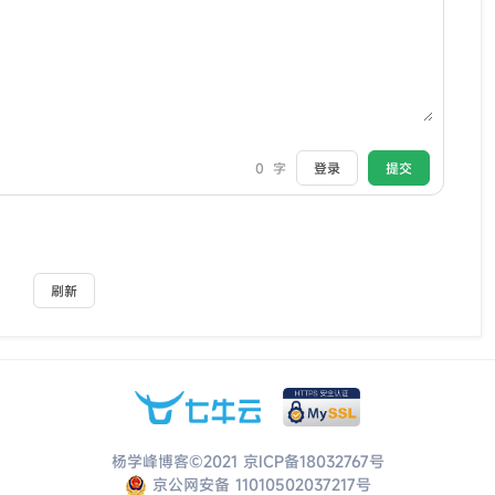
0
字
登录
提交
刷新
杨学峰博客©2021
京ICP备18032767号
京公网安备 11010502037217号