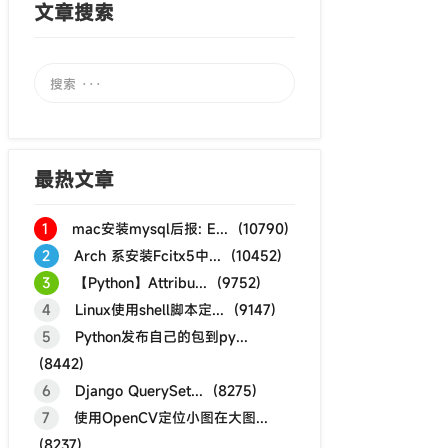
文章搜索
最热文章
1
mac安装mysql后报: E... (10790)
2
Arch 系安装Fcitx5中... (10452)
3
【Python】Attribu... (9752)
4
Linux使用shell脚本定... (9147)
5
Python发布自己的包到py...
(8442)
6
Django QuerySet... (8275)
7
使用OpenCV定位小图在大图...
(8237)