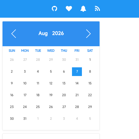
Aug 2026
SUN
MON
TUE
WED
THU
FRI
SAT
26
27
28
29
30
31
1
2
3
4
5
6
7
8
9
10
11
12
13
14
15
16
17
18
19
20
21
22
23
24
25
26
27
28
29
30
31
1
2
3
4
5