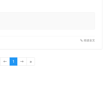
阅读全文
←
1
→
»