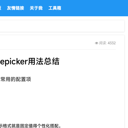
板
友情链接
关于我
工具箱
4332
阅读:
imepicker用法总结
插件常用的配置项
示格式就是固定值得个性化搭配。