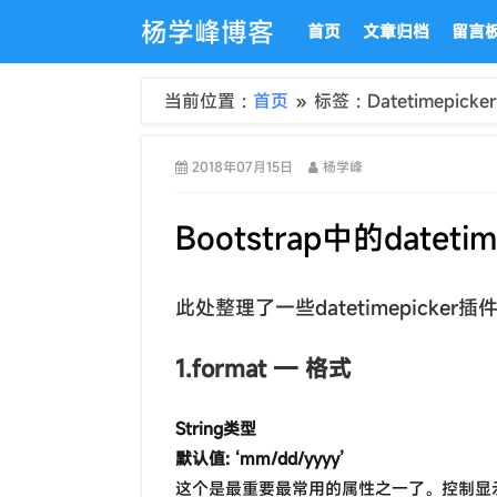
杨学峰博客
首页
文章归档
留言
当前位置 :
首页
» 标签 : Datetimepicker
2018年07月15日
杨学峰
Bootstrap中的datet
此处整理了一些datetimepicker
1.format — 格式
String类型
默认值: ‘mm/dd/yyyy’
这个是最重要最常用的属性之一了。控制显