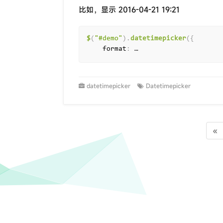
比如，显示 2016-04-21 19:21
$
(
"#demo"
)
.
datetimepicker
(
{
    format
:
 …
datetimepicker
Datetimepicker
«