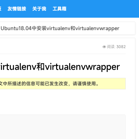
板
友情链接
关于我
工具箱
Ubuntu18.04中安装virtualenv和virtualenvwrapper
3082
阅读:
tualenv和virtualenvwrapper
前，文中所描述的信息可能已发生改变，请谨慎使用。