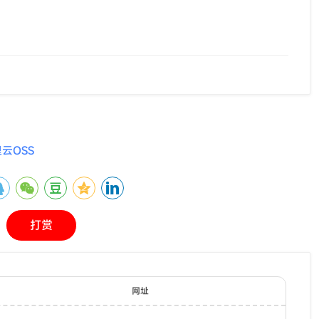
里云OSS
打赏
网址