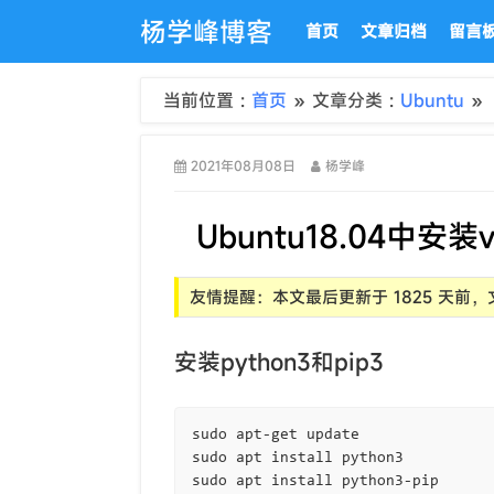
杨学峰博客
首页
文章归档
留言
当前位置 :
首页
» 文章分类 :
Ubuntu
» 
2021年08月08日
杨学峰
Ubuntu18.04中安装vir
友情提醒：本文最后更新于 1825 天
安装python3和pip3
sudo apt-get update

sudo apt install python3
