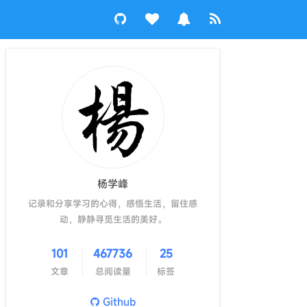
杨学峰
记录和分享学习的心得，感悟生活，留住感
动，静静寻觅生活的美好。
101
467736
25
文章
总阅读量
标签
Github