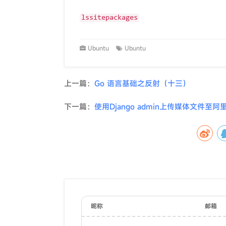
lssitepackages
Ubuntu
Ubuntu
上一篇：
Go 语言基础之反射（十三）
下一篇：
使用Django admin上传媒体文件至阿
昵称
邮箱