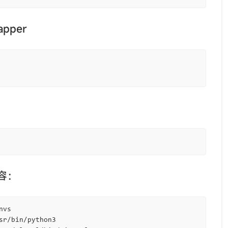
apper
内容：