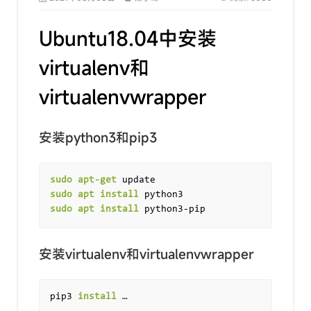
Ubuntu18.04中安装
virtualenv和
virtualenvwrapper
安装python3和pip3
sudo
apt-get
sudo
apt
install
sudo
apt
install
安装virtualenv和virtualenvwrapper
pip3 
install
 …