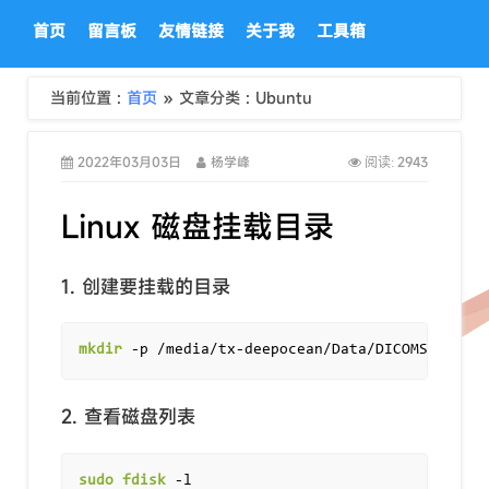
首页
留言板
友情链接
关于我
工具箱
当前位置 :
首页
» 文章分类 : Ubuntu
2022年03月03日
杨学峰
2943
阅读:
Linux 磁盘挂载目录
1. 创建要挂载的目录
mkdir
2. 查看磁盘列表
sudo
fdisk