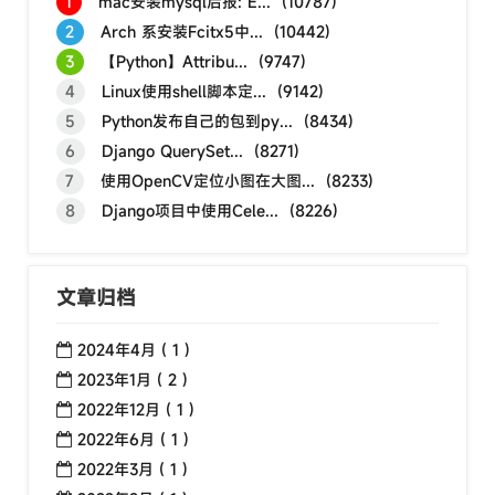
1
mac安装mysql后报: E... (10787)
2
Arch 系安装Fcitx5中... (10442)
3
【Python】Attribu... (9747)
4
Linux使用shell脚本定... (9142)
5
Python发布自己的包到py... (8434)
6
Django QuerySet... (8271)
7
使用OpenCV定位小图在大图... (8233)
8
Django项目中使用Cele... (8226)
文章归档
2024年4月 ( 1 )
2023年1月 ( 2 )
2022年12月 ( 1 )
2022年6月 ( 1 )
2022年3月 ( 1 )