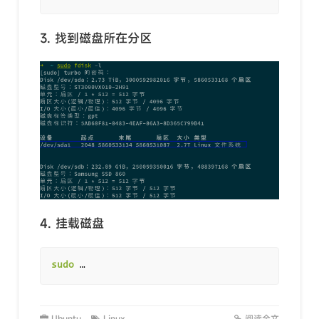
3. 找到磁盘所在分区
4. 挂载磁盘
sudo
 …
Ubuntu
Linux
阅读全文