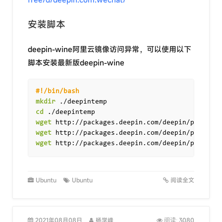
安装脚本
deepin-wine阿里云镜像访问异常，可以使用以下
脚本安装最新版deepin-wine
#!/bin/bash
mkdir
cd
wget
wget
wget
 http://packages.deepin.com/deepin/pool/non
Ubuntu
Ubuntu
阅读全文
2021年08月08日
杨学峰
3080
阅读: