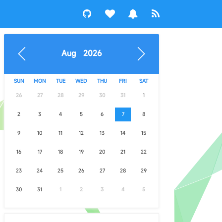
Aug 2026
SUN
MON
TUE
WED
THU
FRI
SAT
26
27
28
29
30
31
1
2
3
4
5
6
7
8
9
10
11
12
13
14
15
16
17
18
19
20
21
22
23
24
25
26
27
28
29
30
31
1
2
3
4
5