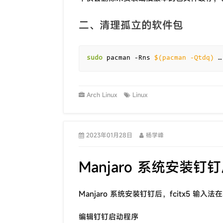
二、清理孤立的软件包
sudo
 pacman -Rns 
$(
pacman -Qtdq
)
 …
Arch Linux
Linux
2023年01月28日
杨学峰
Manjaro 系统安装
Manjaro 系统安装钉钉后，fcitx5 
编辑钉钉启动程序