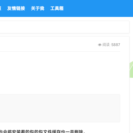
板
友情链接
关于我
工具箱
5887
阅读:
也会将安装着的包的包文件缓存也一并删除。