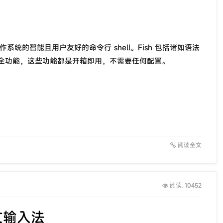
操作系统的智能且用户友好的命令行 shell。Fish 包括诸如语法
全功能，这些功能都是开箱即用，不需要任何配置。
阅读全文
10452
阅读:
中文输入法