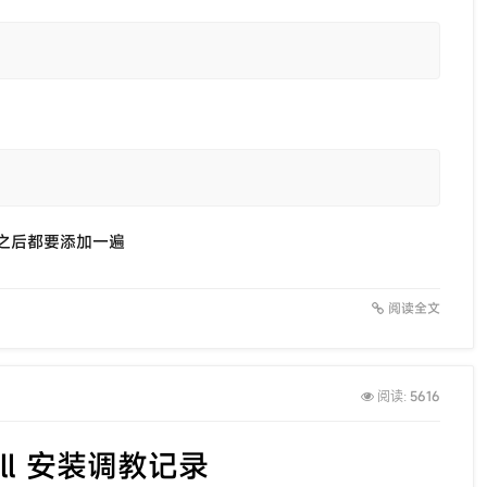
之后都要添加一遍
阅读全文
5616
阅读:
shell 安装调教记录