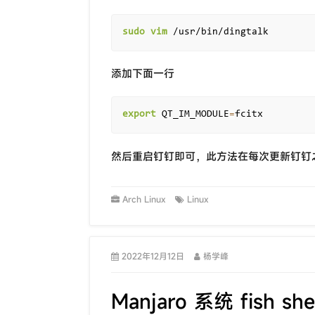
sudo
vim
添加下面一行
export
 QT_IM_MODULE
=
然后重启钉钉即可，此方法在每次更新钉钉
Arch Linux
Linux
2022年12月12日
杨学峰
Manjaro 系统 fish 