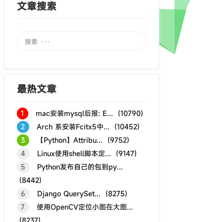
文章搜索
最热文章
1
mac安装mysql后报: E... (10790)
2
Arch 系安装Fcitx5中... (10452)
3
【Python】Attribu... (9752)
4
Linux使用shell脚本定... (9147)
5
Python发布自己的包到py...
(8442)
6
Django QuerySet... (8275)
7
使用OpenCV定位小图在大图...
(8237)