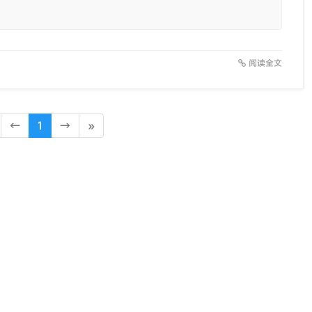
阅读全文
←
1
→
»