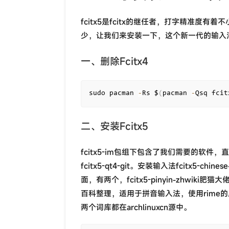
fcitx5是fcitx的继任者，打字精准度有
少，让我们来安装一下，这个新一代的输入
一、删除Fcitx4
sudo pacman 
-
Rs $
(
pacman 
-
Qsq fcit
二、安装Fcitx5
fcitx5-im包组下包含了我们需要的软件，直
fcitx5-qt4-git。安装输入法fcitx5-chi
面，有两个，fcitx5-pinyin-zhwiki肥猫
百科整理，适用于拼音输入法，使用rime的朋友可以在
两个词库都在archlinuxcn源中。