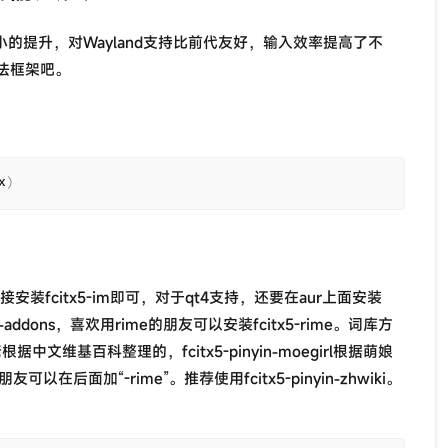
着不小的提升，对Wayland支持比前代友好，输入效率提高了不
法框架吧。
x
)
接安装fcitx5-im即可，对于qt4支持，还要在aur上面安装
nese-addons，喜欢用rime的朋友可以安装fcitx5-rime。词库方
大佬根据中文维基百科整理的，fcitx5-pinyin-moegirl根据萌娘
后面加“-rime”。推荐使用fcitx5-pinyin-zhwiki。