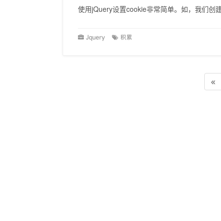
使用jQuery设置cookie非常简单。如，我们创建一
Jquery
积累
«