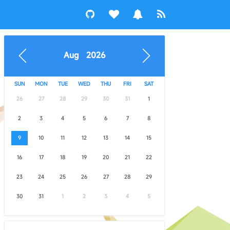
Aug 2026
SUN
MON
TUE
WED
THU
FRI
SAT
26
27
28
29
30
31
1
2
3
4
5
6
7
8
9
10
11
12
13
14
15
16
17
18
19
20
21
22
23
24
25
26
27
28
29
30
31
1
2
3
4
5