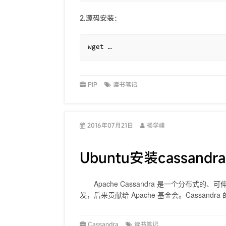
2.源码安装：
wget …
PIP
读书笔记
2016年07月21日
杨学峰
Ubuntu安装cassand
Apache Cassandra 是一个分布式的、可
发，后来贡献给 Apache 基金会。Cassand
Cassandra
读书笔记