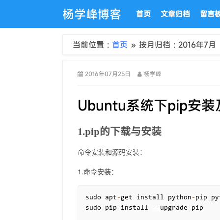
杨学峰博客
首页
文章归档
留言
当前位置 :
首页
» 按月归档 : 2016年7月
2016年07月25日
杨学峰
Ubuntu系统下pip安
1.pip的下载与安装
命令安装和源码安装：
1.命令安装：
sudo apt
-
get install python
-
pip py
sudo pip install 
-
-
upgrade pip