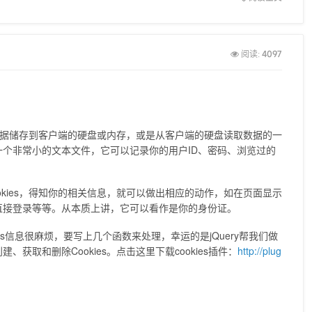
4097
阅读:
数据储存到客户端的硬盘或内存，或是从客户端的硬盘读取数据的一
个非常小的文本文件，它可以记录你的用户ID、密码、浏览过的
ies，得知你的相关信息，就可以做出相应的动作，如在页面显示
直接登录等等。从本质上讲，它可以看作是你的身份证。
kies信息很麻烦，要写上几个函数来处理，幸运的是jQuery帮我们做
、获取和删除Cookies。点击这里下载cookies插件：
http://plug