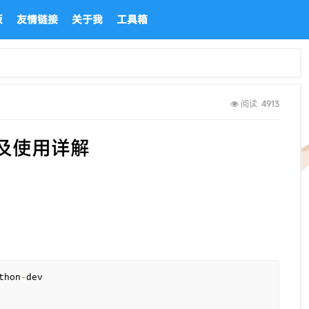
板
友情链接
关于我
工具箱
4913
阅读:
装及使用详解
thon
-
dev
