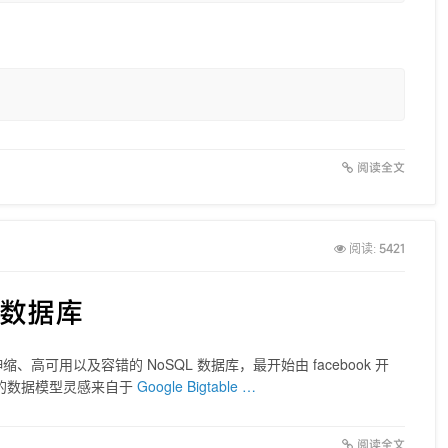
阅读全文
5421
阅读:
ra数据库
伸缩、高可用以及容错的 NoSQL 数据库，最开始由 facebook 开
ra 的数据模型灵感来自于
Google Bigtable …
阅读全文