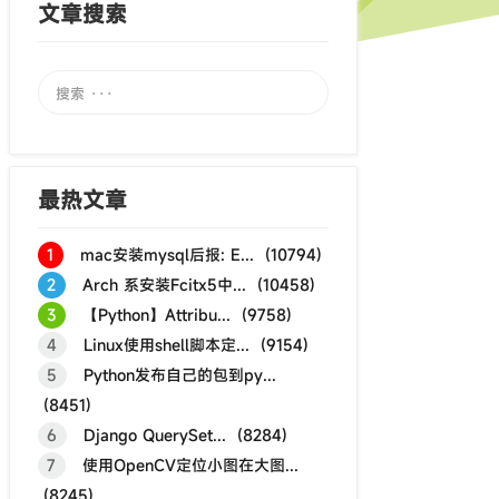
文章搜索
最热文章
1
mac安装mysql后报: E... (10794)
2
Arch 系安装Fcitx5中... (10458)
3
【Python】Attribu... (9758)
4
Linux使用shell脚本定... (9154)
5
Python发布自己的包到py...
(8451)
6
Django QuerySet... (8284)
7
使用OpenCV定位小图在大图...
(8245)