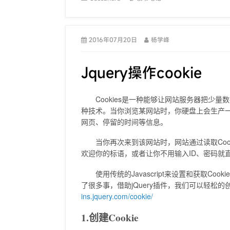
2016年07月20日
杨学峰
Jquery操作cookie
Cookies是一种能够让网站服务器把少量
种技术。当你浏览某网站时，你硬盘上会生产一
网页、停留的时间等信息。
当你再次来到该网站时，网站通过读取Cook
欢迎你的标语，或者让你不用输入ID、密码就
使用传统的Javascript来设置和获取Coo
了很多事，借助jQuery插件，我们可以轻松的创建
ins.jquery.com/cookie/
1.创建Cookie