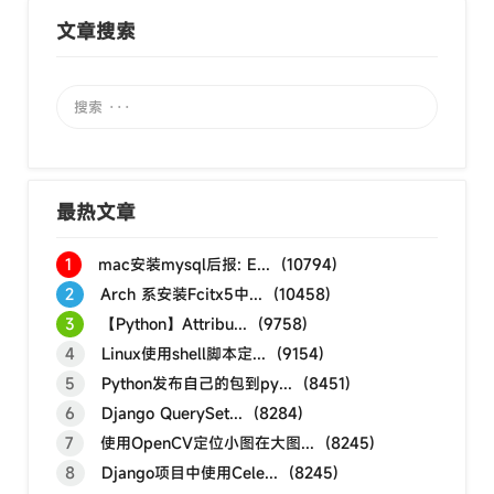
文章搜索
最热文章
1
mac安装mysql后报: E... (10794)
2
Arch 系安装Fcitx5中... (10458)
3
【Python】Attribu... (9758)
4
Linux使用shell脚本定... (9154)
5
Python发布自己的包到py... (8451)
6
Django QuerySet... (8284)
7
使用OpenCV定位小图在大图... (8245)
8
Django项目中使用Cele... (8245)