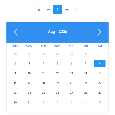
«
←
1
→
»
Aug 2026
SUN
MON
TUE
WED
THU
FRI
SAT
26
27
28
29
30
31
1
2
3
4
5
6
7
8
9
10
11
12
13
14
15
16
17
18
19
20
21
22
23
24
25
26
27
28
29
30
31
1
2
3
4
5