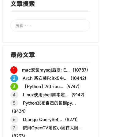
文章搜索
最热文章
1
mac安装mysql后报: E... (10787)
2
Arch 系安装Fcitx5中... (10442)
3
【Python】Attribu... (9747)
4
Linux使用shell脚本定... (9142)
5
Python发布自己的包到py...
(8434)
6
Django QuerySet... (8271)
7
使用OpenCV定位小图在大图...
(8233)