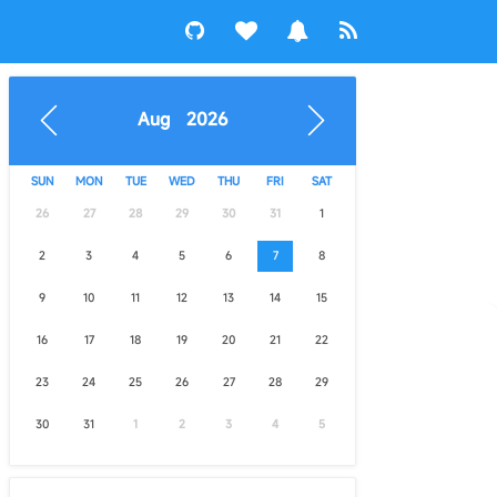
Aug 2026
SUN
MON
TUE
WED
THU
FRI
SAT
26
27
28
29
30
31
1
2
3
4
5
6
7
8
9
10
11
12
13
14
15
16
17
18
19
20
21
22
23
24
25
26
27
28
29
30
31
1
2
3
4
5