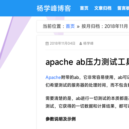
杨学峰博客
首页
文章归档
留言
当前位置 :
首页
» 按月归档 : 2018年11月
2018年11月04日
杨学峰
apache ab压力测
Apache
附带的ab，它非常容易使用，ab
们希望测试的服务器的处理时间，而不包含
需要清楚的是，ab进行一切测试的本质都是
测试，它获得的一切数据和计算结果，都可以
参数说明及示例