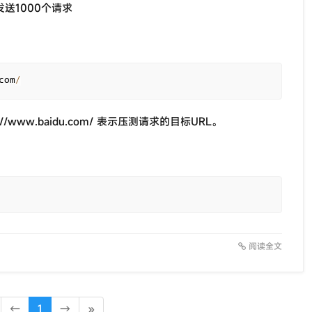
送1000个请求
com
/
//www.baidu.com/ 表示压测请求的目标URL。
阅读全文
←
1
→
»