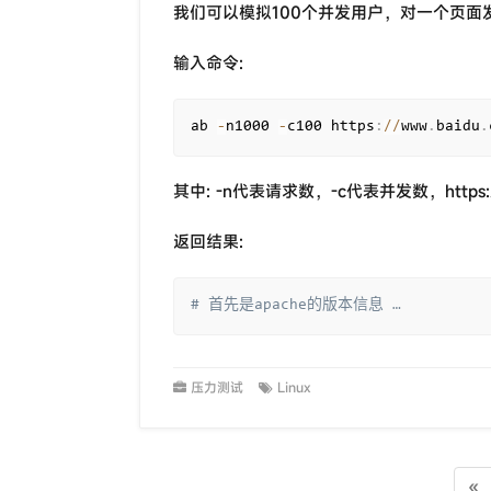
我们可以模拟100个并发用户，对一个页面发
输入命令:
ab 
-
n1000 
-
c100 https
:
//
www
.
baidu
.
其中: -n代表请求数，-c代表并发数，https:
返回结果:
# 首先是apache的版本信息 …
压力测试
Linux
«