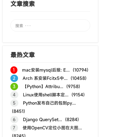
文章搜索
最热文章
1
mac安装mysql后报: E... (10794)
2
Arch 系安装Fcitx5中... (10458)
3
【Python】Attribu... (9758)
4
Linux使用shell脚本定... (9154)
5
Python发布自己的包到py...
(8451)
6
Django QuerySet... (8284)
7
使用OpenCV定位小图在大图...
(8245)