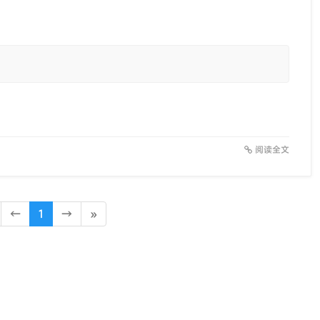
阅读全文
←
1
→
»