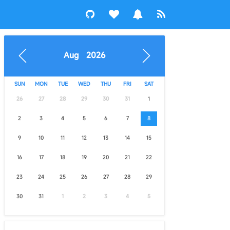
Aug 2026
SUN
MON
TUE
WED
THU
FRI
SAT
26
27
28
29
30
31
1
2
3
4
5
6
7
8
9
10
11
12
13
14
15
16
17
18
19
20
21
22
23
24
25
26
27
28
29
30
31
1
2
3
4
5