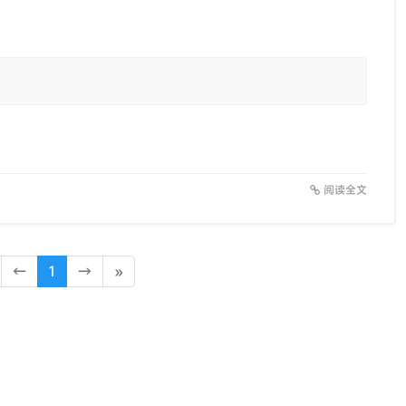
阅读全文
←
1
→
»