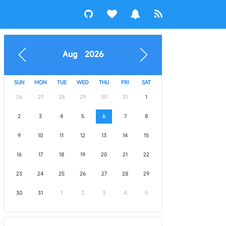
Aug 2026
SUN
MON
TUE
WED
THU
FRI
SAT
26
27
28
29
30
31
1
2
3
4
5
6
7
8
9
10
11
12
13
14
15
16
17
18
19
20
21
22
23
24
25
26
27
28
29
30
31
1
2
3
4
5