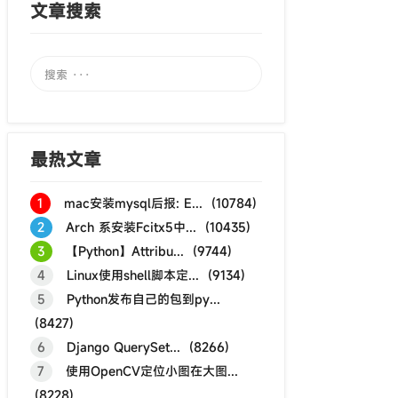
文章搜索
最热文章
1
mac安装mysql后报: E... (10784)
2
Arch 系安装Fcitx5中... (10435)
3
【Python】Attribu... (9744)
4
Linux使用shell脚本定... (9134)
5
Python发布自己的包到py...
(8427)
6
Django QuerySet... (8266)
7
使用OpenCV定位小图在大图...
(8228)