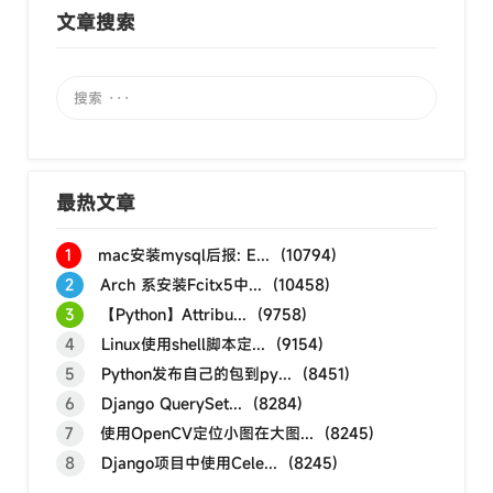
文章搜索
最热文章
1
mac安装mysql后报: E... (10794)
2
Arch 系安装Fcitx5中... (10458)
3
【Python】Attribu... (9758)
4
Linux使用shell脚本定... (9154)
5
Python发布自己的包到py... (8451)
6
Django QuerySet... (8284)
7
使用OpenCV定位小图在大图... (8245)
8
Django项目中使用Cele... (8245)