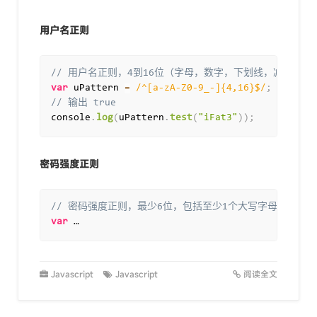
用户名正则
// 用户名正则，4到16位（字母，数字，下划线，减号）
var
 uPattern 
=
/^[a-zA-Z0-9_-]{4,16}$/
;
// 输出 true
console
.
log
(
uPattern
.
test
(
"iFat3"
)
)
;
密码强度正则
// 密码强度正则，最少6位，包括至少1个大写字母，1个小
var
 …
Javascript
Javascript
阅读全文