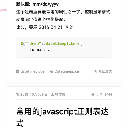
默认值: ‘mm/dd/yyyy’
这个是最重要最常用的属性之一了。控制显示格式
就是固定值得个性化搭配。
比如，显示 2016-04-21 19:21
$
(
"#demo"
)
.
datetimepicker
(
{
    format
:
 …
datetimepicker
Datetimepicker
阅读全文
2018年07月06日
杨学峰
3744
阅读:
常用的javascript正则表达
式