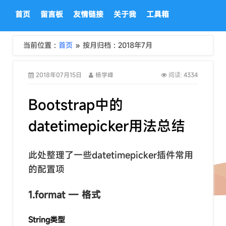
首页
留言板
友情链接
关于我
工具箱
当前位置 :
首页
» 按月归档 : 2018年7月
2018年07月15日
杨学峰
4334
阅读:
Bootstrap中的
datetimepicker用法总结
此处整理了一些datetimepicker插件常用
的配置项
1.format — 格式
String类型