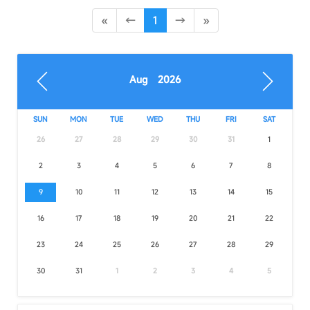
«
←
1
→
»
Aug 2026
SUN
MON
TUE
WED
THU
FRI
SAT
26
27
28
29
30
31
1
2
3
4
5
6
7
8
9
10
11
12
13
14
15
16
17
18
19
20
21
22
23
24
25
26
27
28
29
30
31
1
2
3
4
5