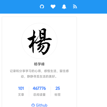
杨学峰
记录和分享学习的心得，感悟生活，留住感
动，静静寻觅生活的美好。
101
467776
25
文章
总阅读量
标签
Github