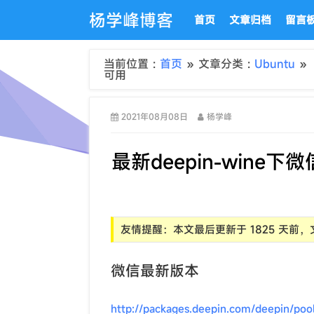
杨学峰博客
首页
文章归档
留言
当前位置 :
首页
» 文章分类 :
Ubuntu
»
可用
2021年08月08日
杨学峰
最新deepin-wine
友情提醒：本文最后更新于 1825 天
微信最新版本
http://packages.deepin.com/deepin/poo