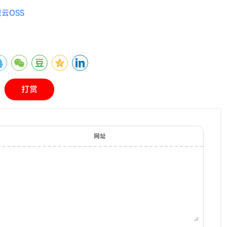
里云OSS
打赏
网址