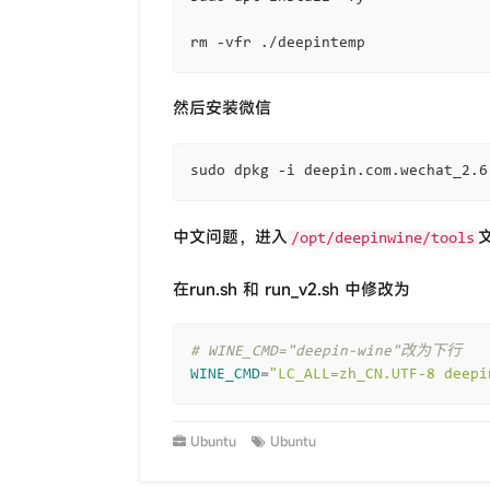
然后安装微信
中文问题，进入
/opt/deepinwine/tools
在run.sh 和 run_v2.sh 中修改为
# WINE_CMD="deepin-wine"改为下行
WINE_CMD
=
"LC_ALL=zh_CN.UTF-8 deepi
Ubuntu
Ubuntu