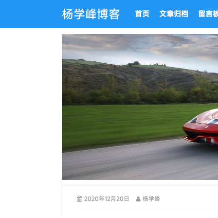
杨学峰博客
首页
文章归档
留言
2020年12月20日
杨学峰