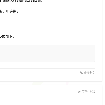
个函数执行的是指定的任务。
型，和参数。
格式如下：
阅读全文
1803
阅读: