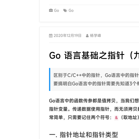
Go
Go
2020年12月19日
杨学峰
Go 语言基础之指针（
区别于C/C++中的指针，Go语言中的
要搞明白Go语言中的指针需要先知道3
Go语言中的函数传参都是值拷贝，当我们
指针变量。传递数据使用指针，而无须拷贝
常简单，只需要记住两个符号：
（取地址
&
一. 指针地址和指针类型