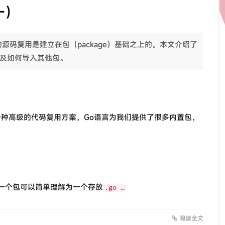
一）
源码复用是建立在包（package）基础之上的。本文介绍了
容及如何导入其他包。
一种高级的代码复用方案，Go语言为我们提供了很多内置包，
一个包可以简单理解为一个存放
.go …
阅读全文