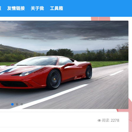
板
友情链接
关于我
工具箱
2278
阅读: