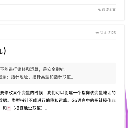
阅读全文
2125
阅读:
九）
指针不能进行偏移和运算，是安全指针。
个概念：指针地址、指针类型和指针取值。
想要修改某个变量的时候，我们可以创建一个指向该变量地址的
数据。类型指针不能进行偏移和运算。Go语言中的指针操作非
）和
（根据地址取值）。
*