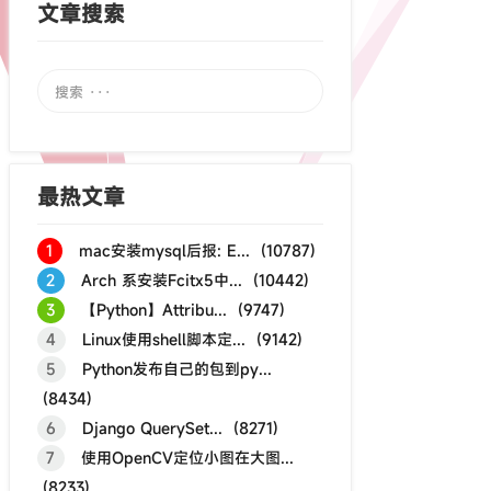
文章搜索
最热文章
1
mac安装mysql后报: E... (10787)
2
Arch 系安装Fcitx5中... (10442)
3
【Python】Attribu... (9747)
4
Linux使用shell脚本定... (9142)
5
Python发布自己的包到py...
(8434)
6
Django QuerySet... (8271)
7
使用OpenCV定位小图在大图...
(8233)