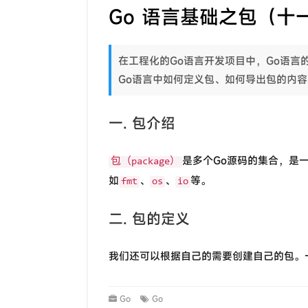
Go 语言基础之包（十
在工程化的Go语言开发项目中，Go语言的
Go语言中如何定义包、如何导出包的内
一. 包介绍
是多个Go源码的集合，是
包（package）
如
、
、
等。
fmt
os
io
二. 包的定义
我们还可以根据自己的需要创建自己的包。
Go
Go