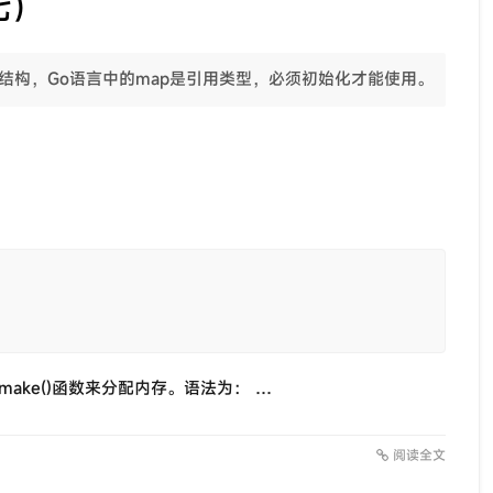
七）
结构，Go语言中的map是引用类型，必须初始化才能使用。
make()函数来分配内存。语法为： …
阅读全文