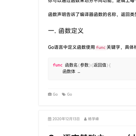
你可以通过函数来划分不同功能，逻辑上每
函数声明告诉了编译器函数的名称，返回类
一. 函数定义
Go语言中定义函数使用
关键字，具体
func
func
 函数名
(
参数
)
(
返回值
)
{
    函数体 …
Go
Go
2020年12月13日
杨学峰