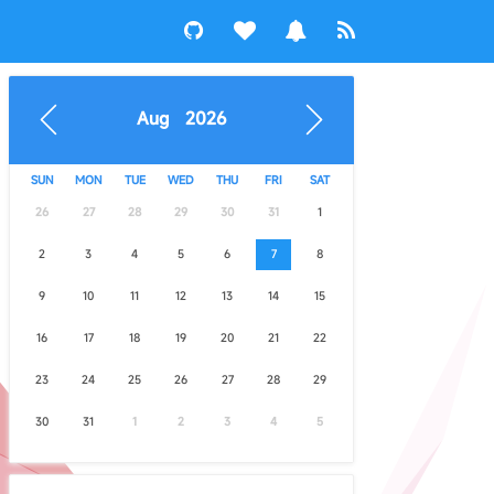
Aug 2026
SUN
MON
TUE
WED
THU
FRI
SAT
26
27
28
29
30
31
1
2
3
4
5
6
7
8
9
10
11
12
13
14
15
16
17
18
19
20
21
22
23
24
25
26
27
28
29
30
31
1
2
3
4
5