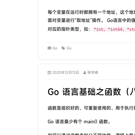
每个变量在运行时都拥有一个地址，这个地
面对变量进行“取地址”操作。 Go语言中的
对应的指针类型，如：
*int、*int64、*st
Go
Go
2020年12月13日
杨学峰
Go 语言基础之函数（
函数是组织好的、可重复使用的、用于执行
Go 语言最少有个 main() 函数。