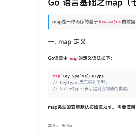
Go 语言基础之map（
map是一种无序的基于
的数据
key-value
一. map 定义
Go语言中
的定义语法如下：
map
map
[
KeyType
]
// KeyType:表示键的类型。
// ValueType:表示键对应的值的类型。
map类型的变量默认初始值为nil，需要使用
Go
Go